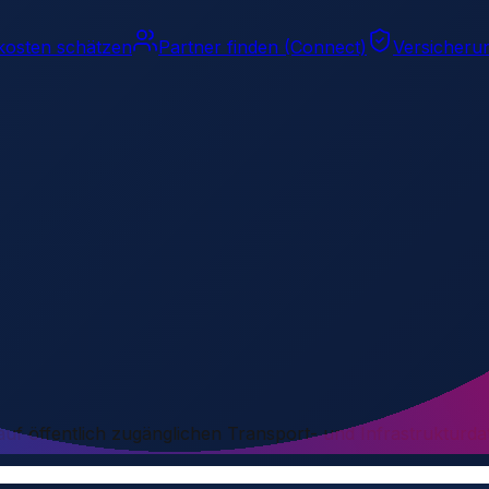
kosten schätzen
Partner finden (Connect)
Versicheru
 auf öffentlich zugänglichen Transport- und Infrastrukturda