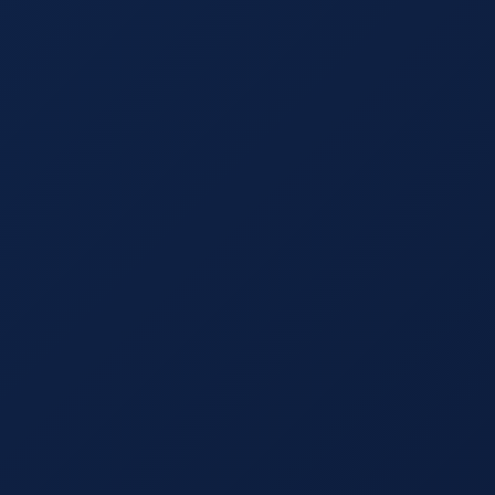
 Airport?
▼
nal Airport?
▼
Airport?
▼