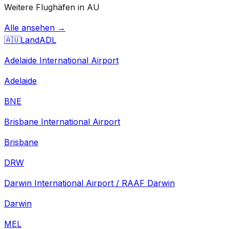
Weitere Flughäfen in AU
Alle ansehen →
🇦🇺
Land
ADL
Adelaide International Airport
Adelaide
BNE
Brisbane International Airport
Brisbane
DRW
Darwin International Airport / RAAF Darwin
Darwin
MEL