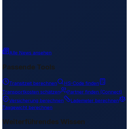
Alle News ansehen
Passende Tools
Transitzeit berechnen
HS-Code finden
Transportkosten schätzen
Partner finden (Connect)
Versicherung berechnen
Lademeter berechnen
Taxgewicht berechnen
Weiterführendes Wissen