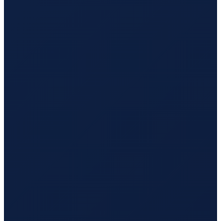
Sydney
→
Tokyo