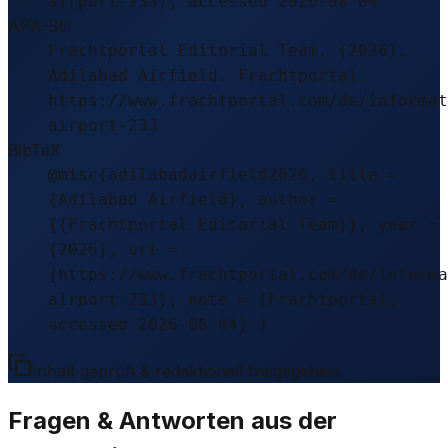
airport-233), accessed 2026-08-04
APA-Stil
Frachtportal Editorial Team. (2026).
Adilabad Airfield. Frachtportal.
https://www.frachtportal.com/de/informat
airport-233
BibTeX
@misc{adilabadairfield2026, title =
{Adilabad Airfield}, author =
{{Frachtportal Editorial Team}}, year =
{2026}, url =
{https://www.frachtportal.com/de/informa
airport-233}, note = {Frachtportal,
accessed 2026-08-04} }
Inhalt geprüft & redaktionell freigegeben.
Fragen & Antworten aus der