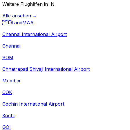
Weitere Flughäfen in IN
Alle ansehen →
🇮🇳
Land
MAA
Chennai International Airport
Chennai
BOM
Chhatrapati Shivaji International Airport
Mumbai
COK
Cochin International Airport
Kochi
GOI