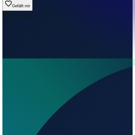
Gefällt mir
0
Aufrufe