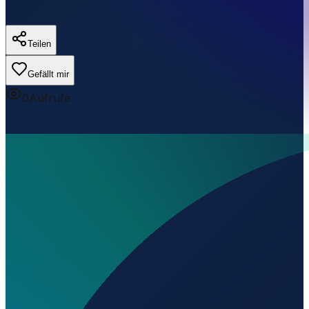
Teilen
Gefällt mir
0
Aufrufe