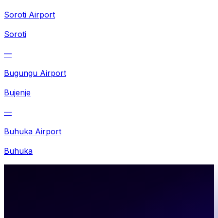
Soroti Airport
Soroti
—
Bugungu Airport
Bujenje
—
Buhuka Airport
Buhuka