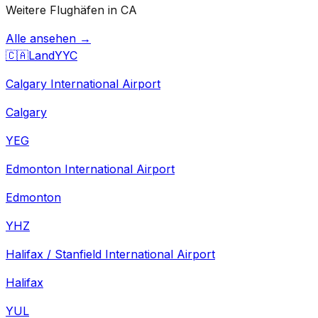
Weitere Flughäfen in CA
Alle ansehen →
🇨🇦
Land
YYC
Calgary International Airport
Calgary
YEG
Edmonton International Airport
Edmonton
YHZ
Halifax / Stanfield International Airport
Halifax
YUL