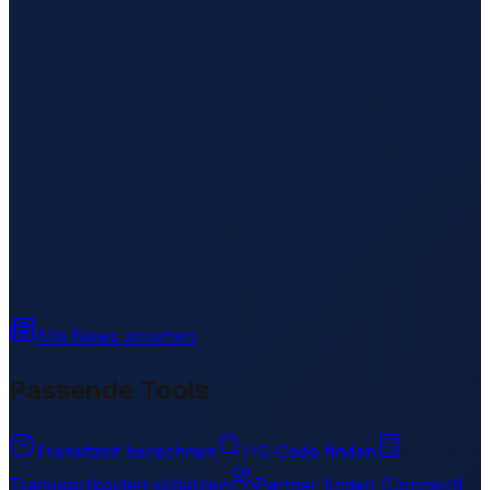
Alle News ansehen
Passende Tools
Transitzeit berechnen
HS-Code finden
Transportkosten schätzen
Partner finden (Connect)