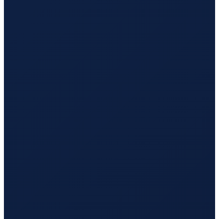
Hamburg
→
Tokyo