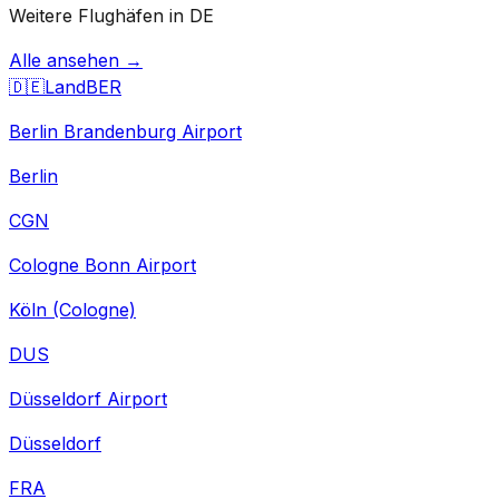
Weitere Flughäfen in DE
Alle ansehen →
🇩🇪
Land
BER
Berlin Brandenburg Airport
Berlin
CGN
Cologne Bonn Airport
Köln (Cologne)
DUS
Düsseldorf Airport
Düsseldorf
FRA