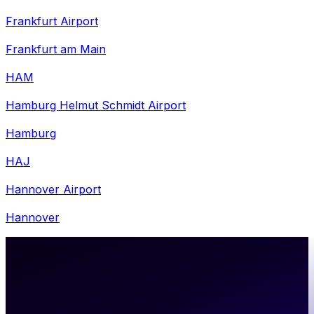
Frankfurt Airport
Frankfurt am Main
HAM
Hamburg Helmut Schmidt Airport
Hamburg
HAJ
Hannover Airport
Hannover