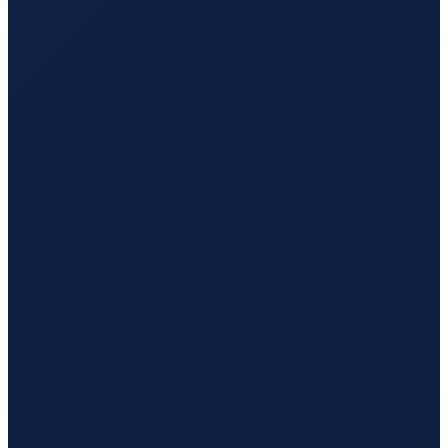
Hamburg
→
Hong Kong