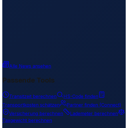
Alle News ansehen
Passende Tools
Transitzeit berechnen
HS-Code finden
Transportkosten schätzen
Partner finden (Connect)
Versicherung berechnen
Lademeter berechnen
Taxgewicht berechnen