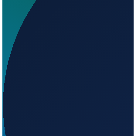
Wo liegt AMEOS Hospital Sankt Salvator Halberstadt
Heliport?
▼
Auf welcher Höhe liegt AMEOS Hospital Sankt
Salvator Halberstadt Heliport?
▼