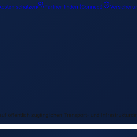
kosten schätzen
Partner finden (Connect)
Versicheru
 auf öffentlich zugänglichen Transport- und Infrastrukturda