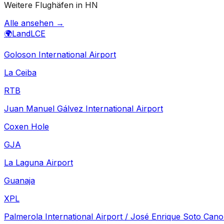
Weitere Flughäfen in HN
Alle ansehen →
🌍
Land
LCE
Goloson International Airport
La Ceiba
RTB
Juan Manuel Gálvez International Airport
Coxen Hole
GJA
La Laguna Airport
Guanaja
XPL
Palmerola International Airport / José Enrique Soto Cano