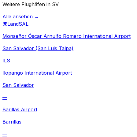
Weitere Flughäfen in SV
Alle ansehen →
🌍
Land
SAL
Monseñor Óscar Arnulfo Romero International Airport
San Salvador (San Luis Talpa)
ILS
Ilopango International Airport
San Salvador
—
Barillas Airport
Barrillas
—