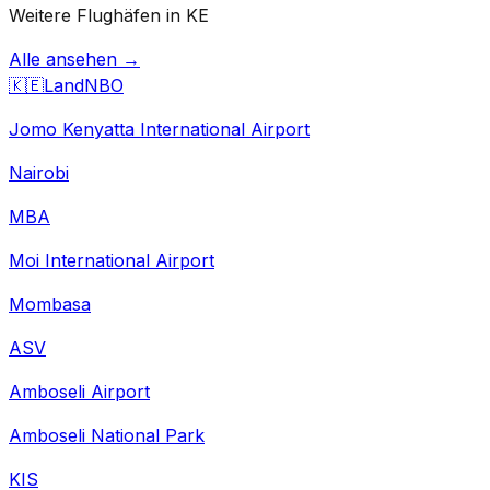
Weitere Flughäfen in KE
Alle ansehen →
🇰🇪
Land
NBO
Jomo Kenyatta International Airport
Nairobi
MBA
Moi International Airport
Mombasa
ASV
Amboseli Airport
Amboseli National Park
KIS