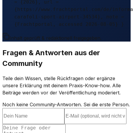
= {2026}, url =
{https://www.frachtportal.com/de/informa
carafoli-sport-airport-34534}, note =
{Frachtportal, accessed 2026-08-05} }
Inhalt geprüft & redaktionell freigegeben.
Fragen & Antworten aus der
Community
Teile dein Wissen, stelle Rückfragen oder ergänze
unsere Erklärung mit deinem Praxis-Know-how. Alle
Beiträge werden vor der Veröffentlichung moderiert.
Noch keine Community-Antworten. Sei die erste Person.