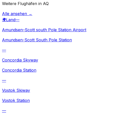
Weitere Flughäfen in AQ
Alle ansehen →
🌍
Land
—
Amundsen–Scott south Pole Station Airport
Amundsen-Scott South Pole Station
—
Concordia Skyway
Concordia Station
—
Vostok Skiway
Vostok Station
—