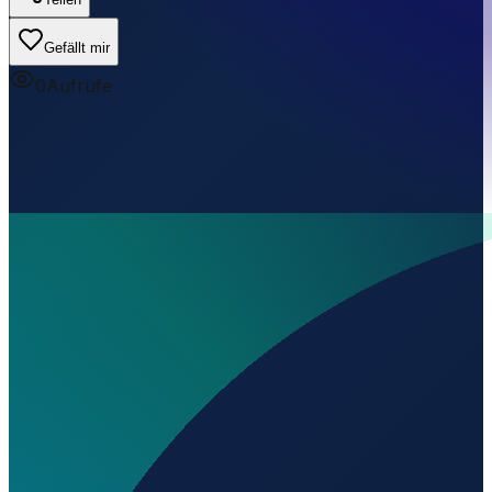
Gefällt mir
0
Aufrufe