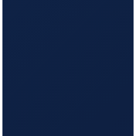
Hamburg
→
Hong Kong