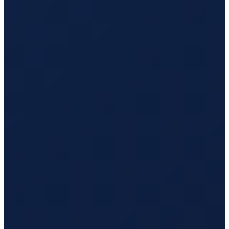
Hamburg
→
Tokyo