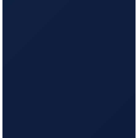
Hamburg
→
Busan