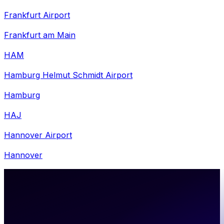
Frankfurt Airport
Frankfurt am Main
HAM
Hamburg Helmut Schmidt Airport
Hamburg
HAJ
Hannover Airport
Hannover