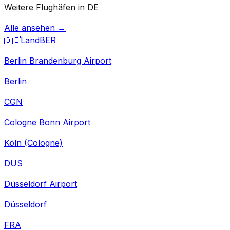
Weitere Flughäfen in DE
Alle ansehen →
🇩🇪
Land
BER
Berlin Brandenburg Airport
Berlin
CGN
Cologne Bonn Airport
Köln (Cologne)
DUS
Düsseldorf Airport
Düsseldorf
FRA