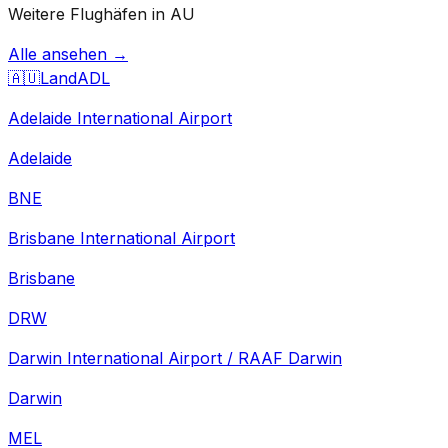
Weitere Flughäfen in AU
Alle ansehen →
🇦🇺
Land
ADL
Adelaide International Airport
Adelaide
BNE
Brisbane International Airport
Brisbane
DRW
Darwin International Airport / RAAF Darwin
Darwin
MEL