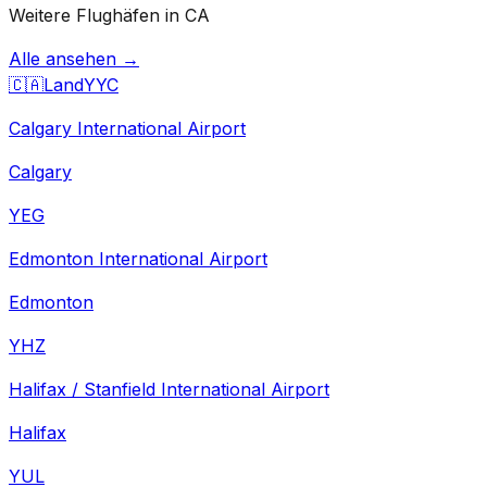
Weitere Flughäfen in CA
Alle ansehen →
🇨🇦
Land
YYC
Calgary International Airport
Calgary
YEG
Edmonton International Airport
Edmonton
YHZ
Halifax / Stanfield International Airport
Halifax
YUL