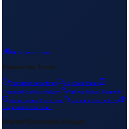
Alle News ansehen
Passende Tools
Transitzeit berechnen
HS-Code finden
Transportkosten schätzen
Partner finden (Connect)
Versicherung berechnen
Lademeter berechnen
Taxgewicht berechnen
Weiterführendes Wissen