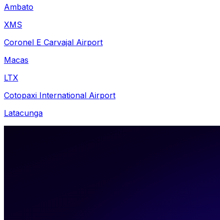
Ambato
XMS
Coronel E Carvajal Airport
Macas
LTX
Cotopaxi International Airport
Latacunga