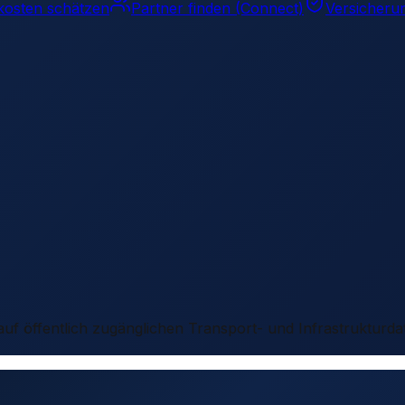
kosten schätzen
Partner finden (Connect)
Versicheru
 auf öffentlich zugänglichen Transport- und Infrastrukturda