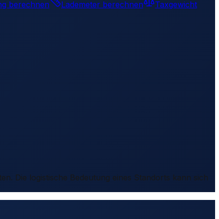
ng berechnen
Lademeter berechnen
Taxgewicht
ten. Die logistische Bedeutung eines Standorts kann sich