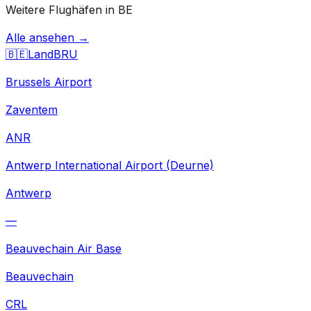
Weitere Flughäfen in BE
Alle ansehen →
🇧🇪
Land
BRU
Brussels Airport
Zaventem
ANR
Antwerp International Airport (Deurne)
Antwerp
—
Beauvechain Air Base
Beauvechain
CRL