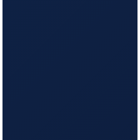
Antwerp
→
Hong Kong