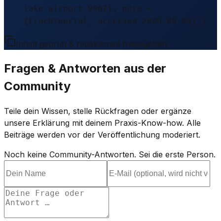
lake-airport-9962}, note =
{Frachtportal, accessed 2026-08-08} }
Inhalt geprüft & redaktionell freigegeben.
Fragen & Antworten aus der
Community
Teile dein Wissen, stelle Rückfragen oder ergänze
unsere Erklärung mit deinem Praxis-Know-how. Alle
Beiträge werden vor der Veröffentlichung moderiert.
Noch keine Community-Antworten. Sei die erste Person.