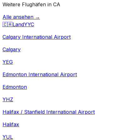
Weitere Flughäfen in CA
Alle ansehen →
🇨🇦
Land
YYC
Calgary International Airport
Calgary
YEG
Edmonton International Airport
Edmonton
YHZ
Halifax / Stanfield International Airport
Halifax
YUL