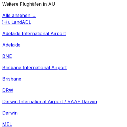
Weitere Flughäfen in AU
Alle ansehen →
🇦🇺
Land
ADL
Adelaide International Airport
Adelaide
BNE
Brisbane International Airport
Brisbane
DRW
Darwin International Airport / RAAF Darwin
Darwin
MEL