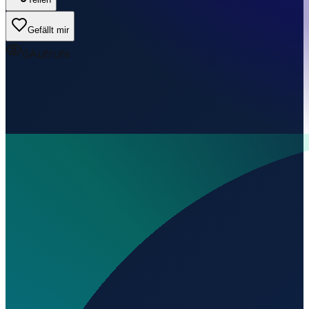
Gefällt mir
0
Aufrufe