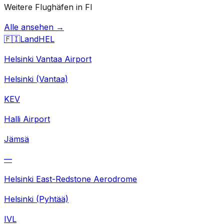
Weitere Flughäfen in FI
Alle ansehen →
🇫🇮
Land
HEL
Helsinki Vantaa Airport
Helsinki (Vantaa)
KEV
Halli Airport
Jämsä
—
Helsinki East-Redstone Aerodrome
Helsinki (Pyhtää)
IVL