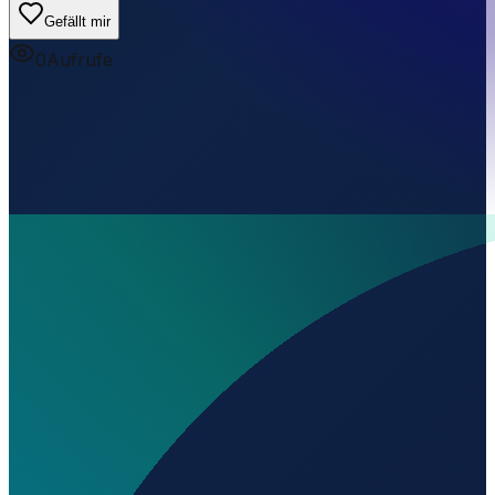
Gefällt mir
0
Aufrufe