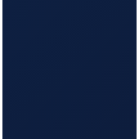
Hamburg
→
Busan