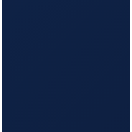
Hamburg
→
Hong Kong