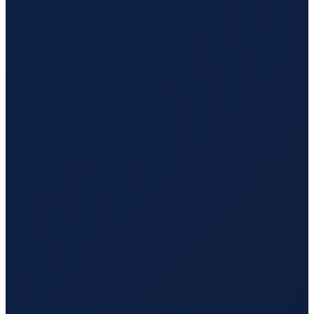
Hamburg
→
Tokyo