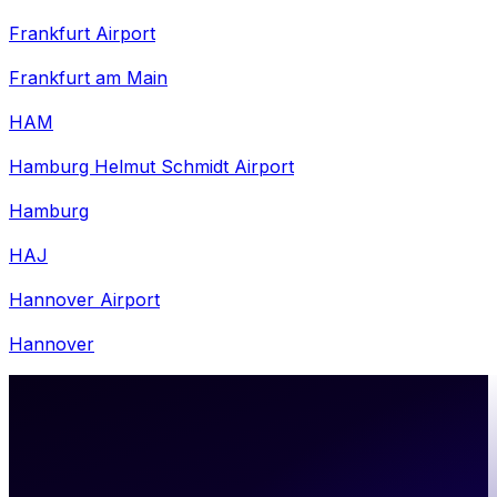
Frankfurt Airport
Frankfurt am Main
HAM
Hamburg Helmut Schmidt Airport
Hamburg
HAJ
Hannover Airport
Hannover