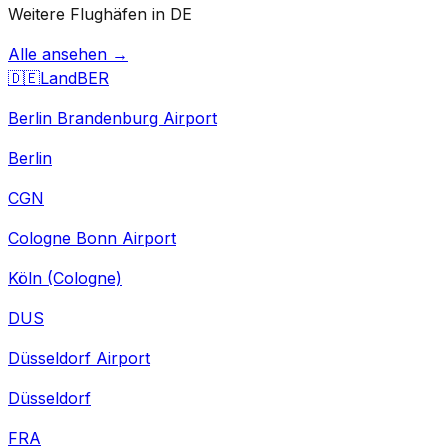
Weitere Flughäfen in DE
Alle ansehen →
🇩🇪
Land
BER
Berlin Brandenburg Airport
Berlin
CGN
Cologne Bonn Airport
Köln (Cologne)
DUS
Düsseldorf Airport
Düsseldorf
FRA