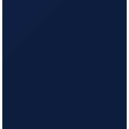
Hamburg
→
Busan