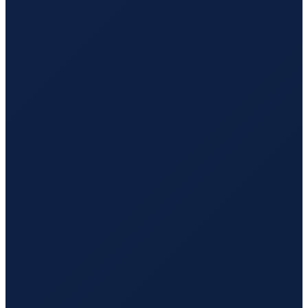
Hamburg
→
Hong Kong