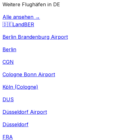
Weitere Flughäfen in DE
Alle ansehen →
🇩🇪
Land
BER
Berlin Brandenburg Airport
Berlin
CGN
Cologne Bonn Airport
Köln (Cologne)
DUS
Düsseldorf Airport
Düsseldorf
FRA