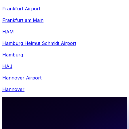
Frankfurt Airport
Frankfurt am Main
HAM
Hamburg Helmut Schmidt Airport
Hamburg
HAJ
Hannover Airport
Hannover