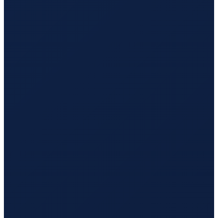
Hamburg
→
Tokyo