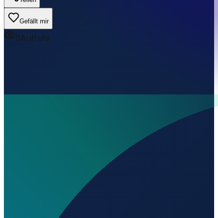
Gefällt mir
0
Aufrufe