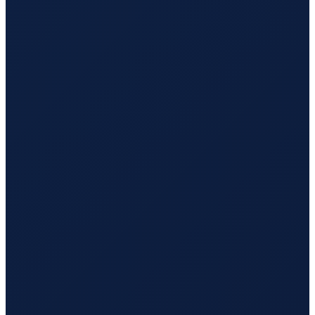
Barcelona
→
Tokyo