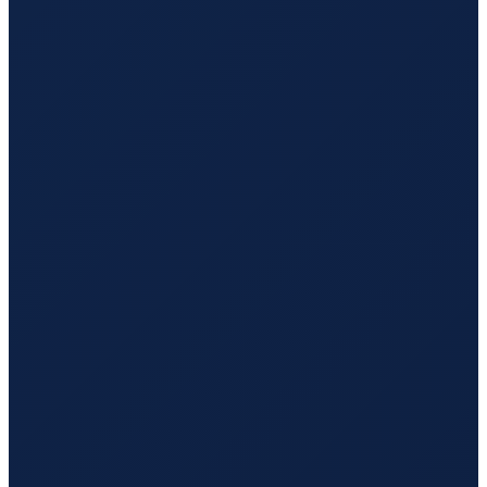
Barcelona
→
Shenzhen