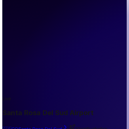
Live
Santa Rosa Del Sud Airport
🇨🇴
CO
Santa Rosa Del Sud
Kleinflughafen