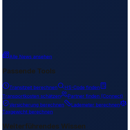
Alle News ansehen
Passende Tools
Transitzeit berechnen
HS-Code finden
Transportkosten schätzen
Partner finden (Connect)
Versicherung berechnen
Lademeter berechnen
Taxgewicht berechnen
Weiterführendes Wissen