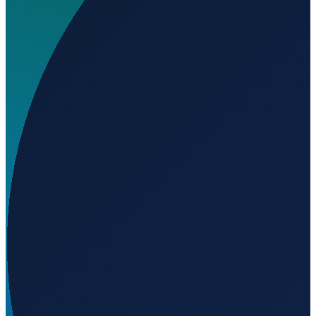
Wo liegt Santa Rosa Del Sud Airport?
▼
Auf welcher Höhe liegt Santa Rosa Del Sud Airport?
▼
Wird geladen...