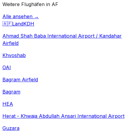
Weitere Flughäfen in AF
Alle ansehen →
🇦🇫
Land
KDH
Ahmad Shah Baba International Airport / Kandahar
Airfield
Khvoshab
OAI
Bagram Airfield
Bagram
HEA
Herat - Khwaja Abdullah Ansari International Airport
Guzara