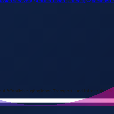
kosten schätzen
Partner finden (Connect)
Versicheru
 auf öffentlich zugänglichen Transport- und Infrastrukturda