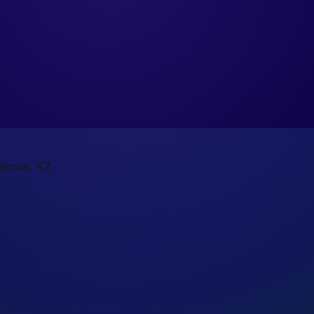
ganda, KZ.