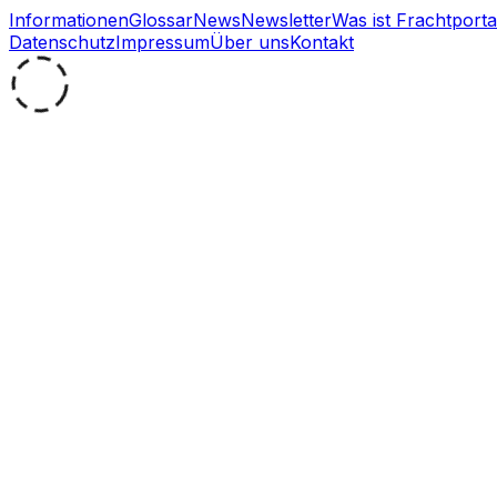
Informationen
Glossar
News
Newsletter
Was ist Frachtporta
Datenschutz
Impressum
Über uns
Kontakt