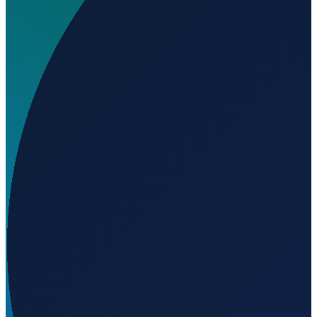
Welchen IATA-Code hat AA Bere Tallo (Haliwen)
Airport?
▼
Wo liegt AA Bere Tallo (Haliwen) Airport?
▼
Was ist der ICAO-Code von AA Bere Tallo (Haliwen)