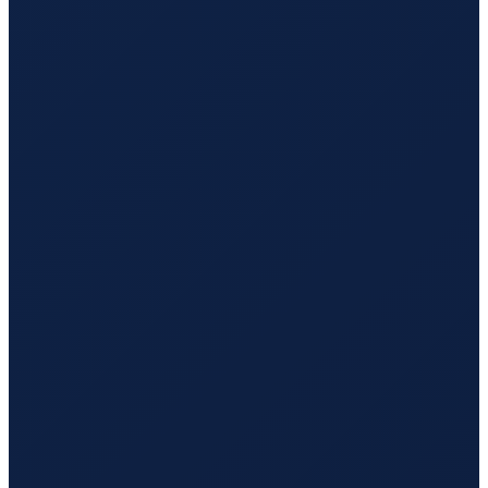
Jakarta
→
Hong Kong