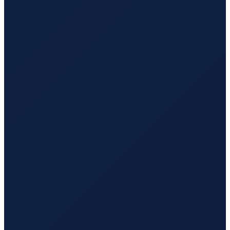
Jakarta
→
Tokyo