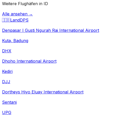
Weitere Flughäfen in ID
Alle ansehen →
🇮🇩
Land
DPS
Denpasar I Gusti Ngurah Rai International Airport
Kuta, Badung
DHX
Dhoho International Airport
Kediri
DJJ
Dortheys Hiyo Eluay International Airport
Sentani
UPG