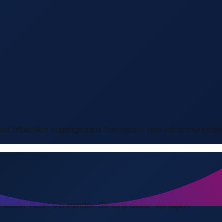
 auf öffentlich zugänglichen Transport- und Infrastrukturda
LinkedIn-Post? Verwenden Sie eine dieser Vorlagen.