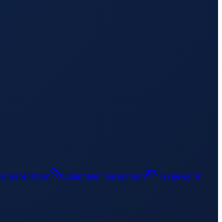
ng berechnen
Lademeter berechnen
Taxgewicht