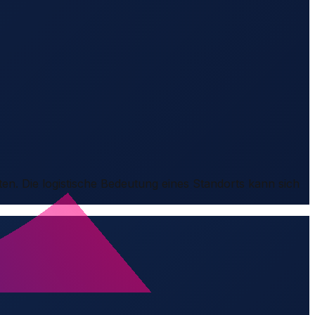
ten. Die logistische Bedeutung eines Standorts kann sich