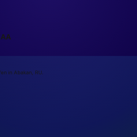
NAA
afen in Abakan, RU.