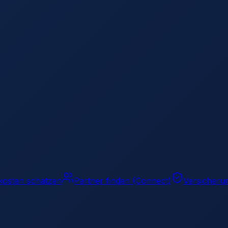
▼
rt?
▼
▼
kosten schätzen
Partner finden (Connect)
Versicheru