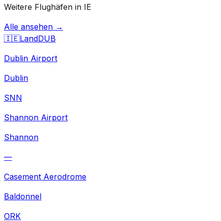
Weitere Flughäfen in IE
Alle ansehen →
🇮🇪
Land
DUB
Dublin Airport
Dublin
SNN
Shannon Airport
Shannon
—
Casement Aerodrome
Baldonnel
ORK