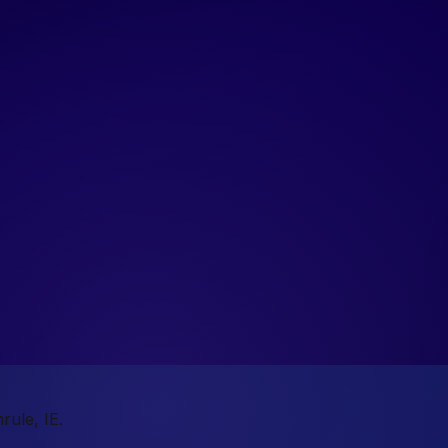
rule, IE.