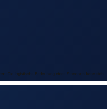
ten. Die logistische Bedeutung eines Standorts kann sich