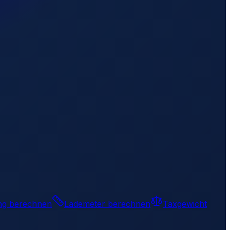
ng berechnen
Lademeter berechnen
Taxgewicht