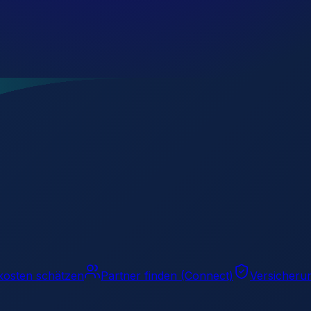
kosten schätzen
Partner finden (Connect)
Versicheru