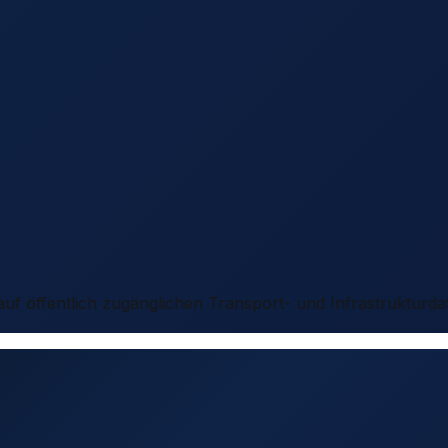
 auf öffentlich zugänglichen Transport- und Infrastrukturda