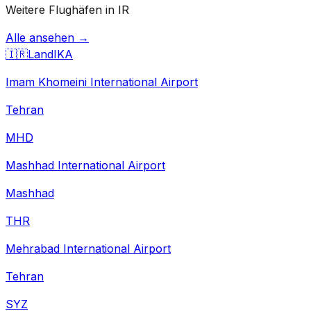
Weitere Flughäfen in IR
Alle ansehen →
🇮🇷
Land
IKA
Imam Khomeini International Airport
Tehran
MHD
Mashhad International Airport
Mashhad
THR
Mehrabad International Airport
Tehran
SYZ