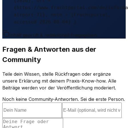
{2026}, url =
{https://www.frachtportal.com/de/informa
airport-71}, note = {Frachtportal,
accessed 2026-08-04} }
Inhalt geprüft & redaktionell freigegeben.
Fragen & Antworten aus der
Community
Teile dein Wissen, stelle Rückfragen oder ergänze
unsere Erklärung mit deinem Praxis-Know-how. Alle
Beiträge werden vor der Veröffentlichung moderiert.
Noch keine Community-Antworten. Sei die erste Person.