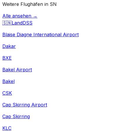
Weitere Flughäfen in SN
Alle ansehen →
🇸🇳
Land
DSS
Blaise Diagne International Airport
Dakar
BXE
Bakel Airport
Bakel
CSK
Cap Skirring Airport
Cap Skirring
KLC