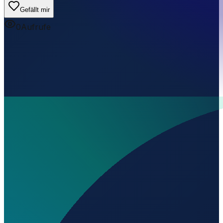
Gefällt mir
0
Aufrufe