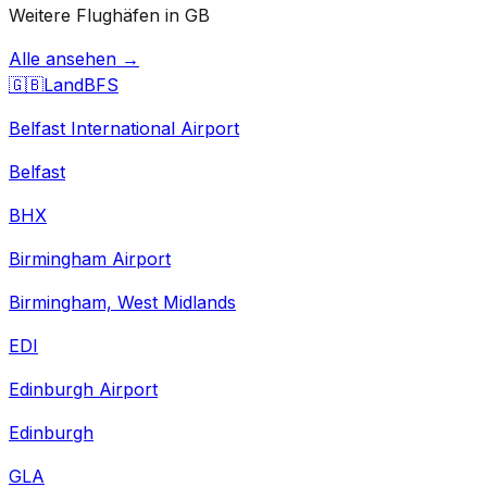
Weitere Flughäfen in GB
Alle ansehen →
🇬🇧
Land
BFS
Belfast International Airport
Belfast
BHX
Birmingham Airport
Birmingham, West Midlands
EDI
Edinburgh Airport
Edinburgh
GLA