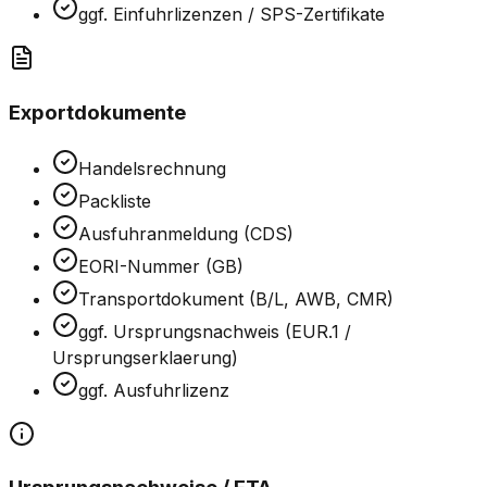
ggf. Einfuhrlizenzen / SPS-Zertifikate
Exportdokumente
Handelsrechnung
Packliste
Ausfuhranmeldung (CDS)
EORI-Nummer (GB)
Transportdokument (B/L, AWB, CMR)
ggf. Ursprungsnachweis (EUR.1 /
Ursprungserklaerung)
ggf. Ausfuhrlizenz