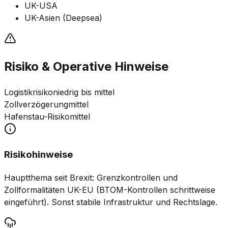
UK-USA
UK-Asien (Deepsea)
Risiko & Operative Hinweise
Logistikrisiko
niedrig bis mittel
Zollverzögerung
mittel
Hafenstau-Risiko
mittel
Risikohinweise
Hauptthema seit Brexit: Grenzkontrollen und
Zollformalitäten UK-EU (BTOM-Kontrollen schrittweise
eingeführt). Sonst stabile Infrastruktur und Rechtslage.