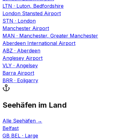
LTN
·
Luton, Bedfordshire
London Stansted Airport
STN
·
London
Manchester Airport
MAN
·
Manchester, Greater Manchester
Aberdeen International Airport
ABZ
·
Aberdeen
Anglesey Airport
VLY
·
Angelsey
Barra Airport
BRR
·
Eoligarry
Seehäfen im Land
Alle Seehäfen
→
Belfast
GB BEL
·
Large