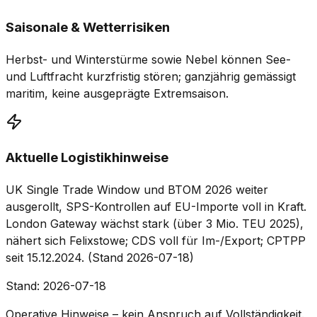
Saisonale & Wetterrisiken
Herbst- und Winterstürme sowie Nebel können See-
und Luftfracht kurzfristig stören; ganzjährig gemässigt
maritim, keine ausgeprägte Extremsaison.
Aktuelle Logistikhinweise
UK Single Trade Window und BTOM 2026 weiter
ausgerollt, SPS-Kontrollen auf EU-Importe voll in Kraft.
London Gateway wächst stark (über 3 Mio. TEU 2025),
nähert sich Felixstowe; CDS voll für Im-/Export; CPTPP
seit 15.12.2024. (Stand 2026-07-18)
Stand
:
2026-07-18
Operative Hinweise – kein Anspruch auf Vollständigkeit.