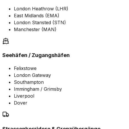
London Heathrow (LHR)
East Midlands (EMA)
London Stansted (STN)
Manchester (MAN)
Seehäfen / Zugangshäfen
Felixstowe
London Gateway
Southampton
Immingham / Grimsby
Liverpool
Dover
Strassenkorridore & Grenzübergänge