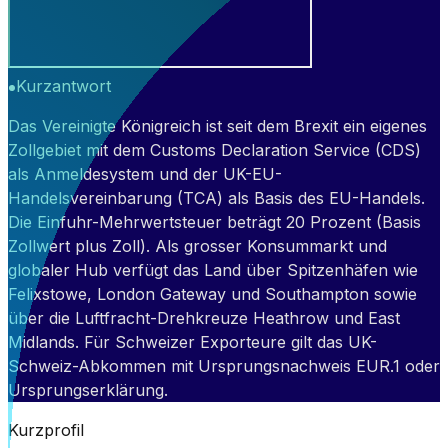
Kurzantwort
Das Vereinigte Königreich ist seit dem Brexit ein eigenes
Zollgebiet mit dem Customs Declaration Service (CDS)
als Anmeldesystem und der UK-EU-
Handelsvereinbarung (TCA) als Basis des EU-Handels.
Die Einfuhr-Mehrwertsteuer beträgt 20 Prozent (Basis
Zollwert plus Zoll). Als grosser Konsummarkt und
globaler Hub verfügt das Land über Spitzenhäfen wie
Felixstowe, London Gateway und Southampton sowie
über die Luftfracht-Drehkreuze Heathrow und East
Midlands. Für Schweizer Exporteure gilt das UK-
Schweiz-Abkommen mit Ursprungsnachweis EUR.1 oder
Ursprungserklärung.
Kurzprofil