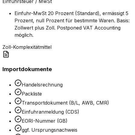
Einfuhrsteuer / MwSt
Einfuhr-MwSt 20 Prozent (Standard), ermässigt 5
Prozent, null Prozent für bestimmte Waren. Basis:
Zollwert plus Zoll. Postponed VAT Accounting
möglich.
Zoll-Komplexität
mittel
Importdokumente
Handelsrechnung
Packliste
Transportdokument (B/L, AWB, CMR)
Einfuhranmeldung (CDS)
EORI-Nummer (GB)
ggf. Ursprungsnachweis