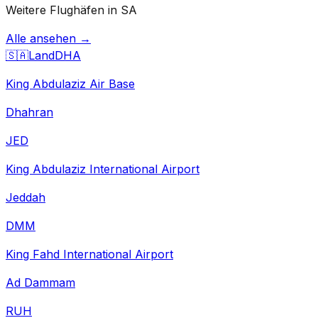
Weitere Flughäfen in SA
Alle ansehen →
🇸🇦
Land
DHA
King Abdulaziz Air Base
Dhahran
JED
King Abdulaziz International Airport
Jeddah
DMM
King Fahd International Airport
Ad Dammam
RUH