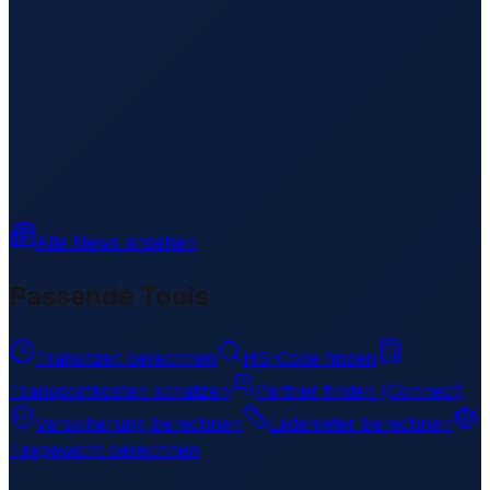
Alle News ansehen
Passende Tools
Transitzeit berechnen
HS-Code finden
Transportkosten schätzen
Partner finden (Connect)
Versicherung berechnen
Lademeter berechnen
Taxgewicht berechnen