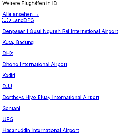
Weitere Flughäfen in ID
Alle ansehen →
🇮🇩
Land
DPS
Denpasar I Gusti Ngurah Rai International Airport
Kuta, Badung
DHX
Dhoho International Airport
Kediri
DJJ
Dortheys Hiyo Eluay International Airport
Sentani
UPG
Hasanuddin International Airport