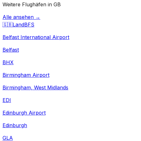
Weitere Flughäfen in GB
Alle ansehen →
🇬🇧
Land
BFS
Belfast International Airport
Belfast
BHX
Birmingham Airport
Birmingham, West Midlands
EDI
Edinburgh Airport
Edinburgh
GLA