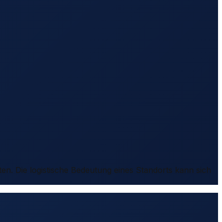
ten. Die logistische Bedeutung eines Standorts kann sich