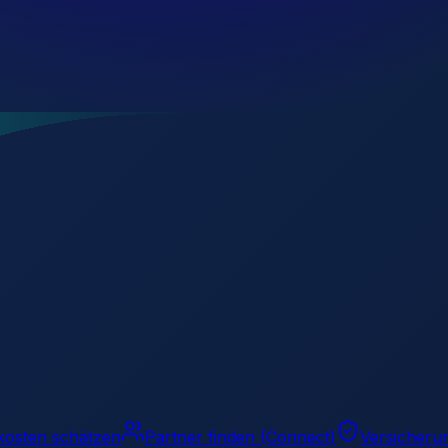
kosten schätzen
Partner finden (Connect)
Versicheru