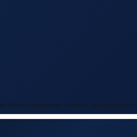
 auf öffentlich zugänglichen Transport- und Infrastrukturda