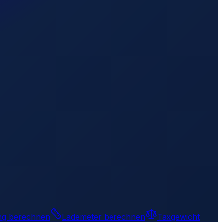
ng berechnen
Lademeter berechnen
Taxgewicht