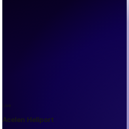
Live
Acelen Heliport