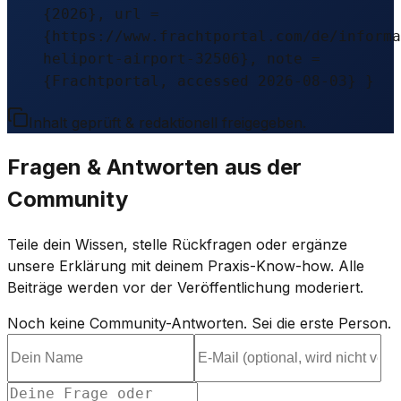
{2026}, url =
{https://www.frachtportal.com/de/informa
heliport-airport-32506}, note =
{Frachtportal, accessed 2026-08-03} }
Inhalt geprüft & redaktionell freigegeben.
Fragen & Antworten aus der
Community
Teile dein Wissen, stelle Rückfragen oder ergänze
unsere Erklärung mit deinem Praxis-Know-how. Alle
Beiträge werden vor der Veröffentlichung moderiert.
Noch keine Community-Antworten. Sei die erste Person.