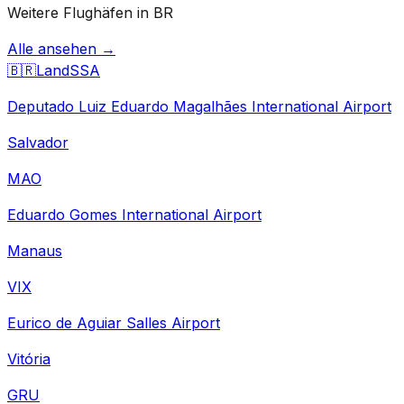
Weitere Flughäfen in BR
Alle ansehen →
🇧🇷
Land
SSA
Deputado Luiz Eduardo Magalhães International Airport
Salvador
MAO
Eduardo Gomes International Airport
Manaus
VIX
Eurico de Aguiar Salles Airport
Vitória
GRU