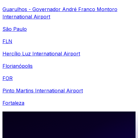
Guarulhos - Governador André Franco Montoro
International Airport
São Paulo
FLN
Hercílio Luz International Airport
Florianópolis
FOR
Pinto Martins International Airport
Fortaleza