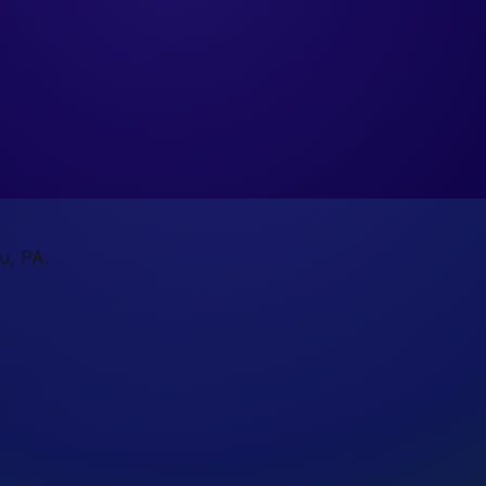
u, PA.