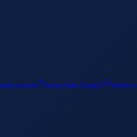
kosten schätzen
Partner finden (Connect)
Versicheru