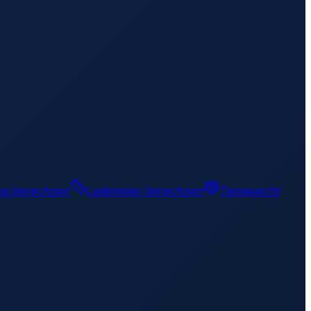
ng berechnen
Lademeter berechnen
Taxgewicht