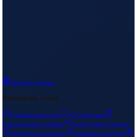
Alle News ansehen
Passende Tools
Transitzeit berechnen
HS-Code finden
Transportkosten schätzen
Partner finden (Connect)
Versicherung berechnen
Lademeter berechnen