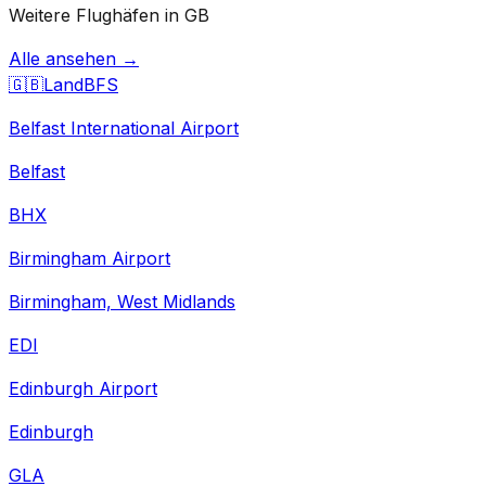
Weitere Flughäfen in GB
Alle ansehen →
🇬🇧
Land
BFS
Belfast International Airport
Belfast
BHX
Birmingham Airport
Birmingham, West Midlands
EDI
Edinburgh Airport
Edinburgh
GLA