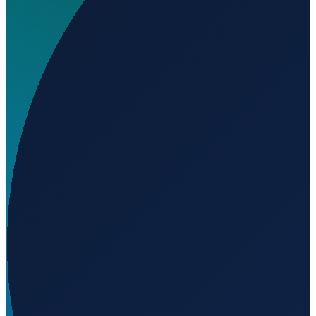
Wo liegt Addenbrooke's Hospital Helipad?
▼
Auf welcher Höhe liegt Addenbrooke's Hospital
Helipad?
▼