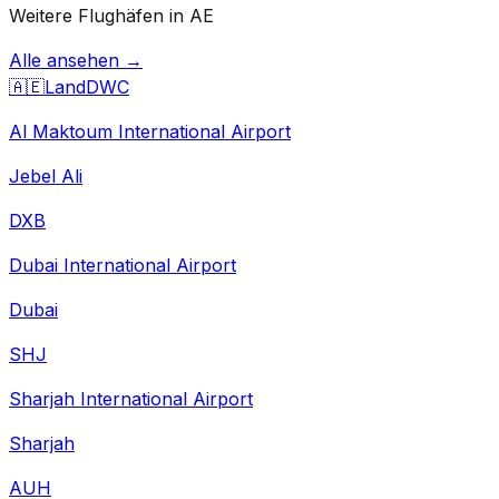
Weitere Flughäfen in AE
Alle ansehen →
🇦🇪
Land
DWC
Al Maktoum International Airport
Jebel Ali
DXB
Dubai International Airport
Dubai
SHJ
Sharjah International Airport
Sharjah
AUH