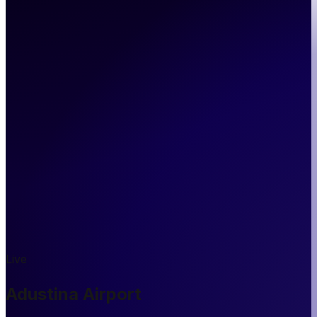
Live
Adustina Airport