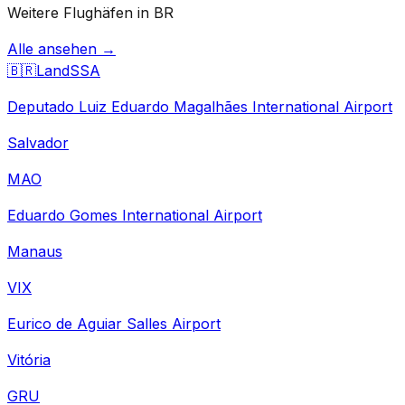
Weitere Flughäfen in BR
Alle ansehen →
🇧🇷
Land
SSA
Deputado Luiz Eduardo Magalhães International Airport
Salvador
MAO
Eduardo Gomes International Airport
Manaus
VIX
Eurico de Aguiar Salles Airport
Vitória
GRU