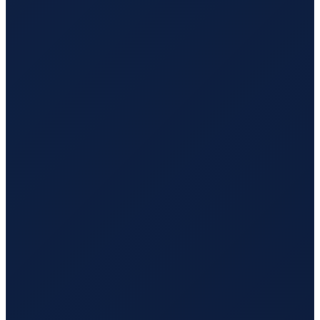
Sao Paulo
→
Tokyo