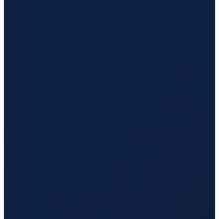
Sao Paulo
→
Hong Kong