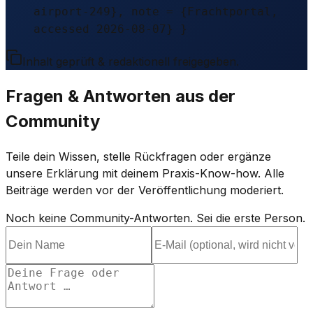
airport-249}, note = {Frachtportal,
accessed 2026-08-07} }
Inhalt geprüft & redaktionell freigegeben.
Fragen & Antworten aus der
Community
Teile dein Wissen, stelle Rückfragen oder ergänze
unsere Erklärung mit deinem Praxis-Know-how. Alle
Beiträge werden vor der Veröffentlichung moderiert.
Noch keine Community-Antworten. Sei die erste Person.