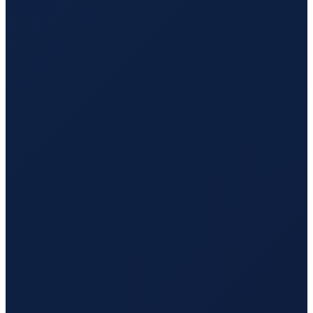
Sao Paulo
→
Tokyo