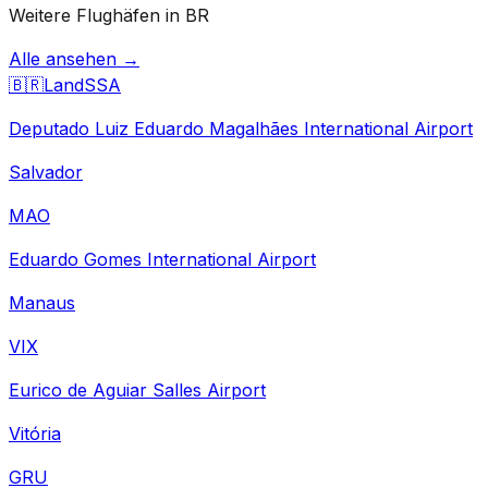
Weitere Flughäfen in BR
Alle ansehen →
🇧🇷
Land
SSA
Deputado Luiz Eduardo Magalhães International Airport
Salvador
MAO
Eduardo Gomes International Airport
Manaus
VIX
Eurico de Aguiar Salles Airport
Vitória
GRU