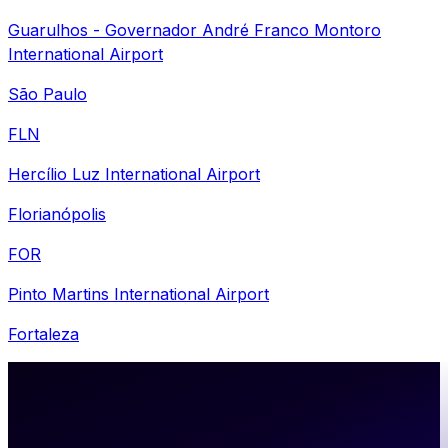
Guarulhos - Governador André Franco Montoro
International Airport
São Paulo
FLN
Hercílio Luz International Airport
Florianópolis
FOR
Pinto Martins International Airport
Fortaleza