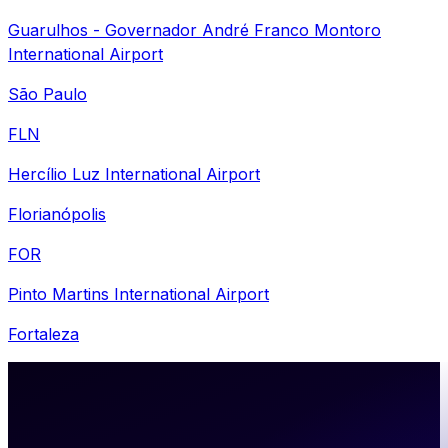
Guarulhos - Governador André Franco Montoro
International Airport
São Paulo
FLN
Hercílio Luz International Airport
Florianópolis
FOR
Pinto Martins International Airport
Fortaleza