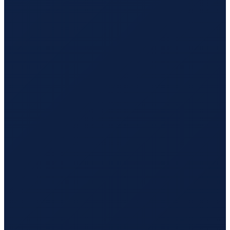
Sao Paulo
→
Tokyo