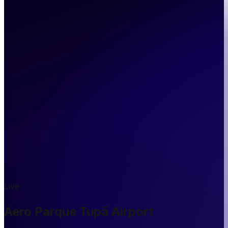
Live
Aero Parque Tupã Airport