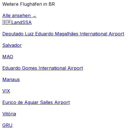
Weitere Flughäfen in BR
Alle ansehen →
🇧🇷
Land
SSA
Deputado Luiz Eduardo Magalhães International Airport
Salvador
MAO
Eduardo Gomes International Airport
Manaus
VIX
Eurico de Aguiar Salles Airport
Vitória
GRU