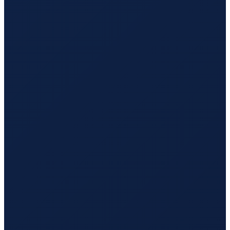
Sao Paulo
→
Tokyo