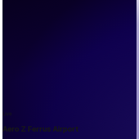
Live
Aero Z Ferrus Airport