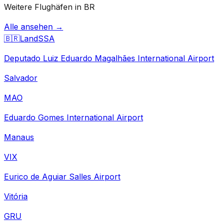
Weitere Flughäfen in BR
Alle ansehen →
🇧🇷
Land
SSA
Deputado Luiz Eduardo Magalhães International Airport
Salvador
MAO
Eduardo Gomes International Airport
Manaus
VIX
Eurico de Aguiar Salles Airport
Vitória
GRU