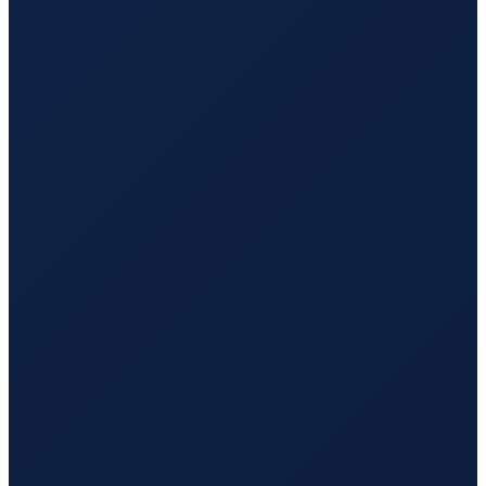
Buenos Aires
→
Tokyo