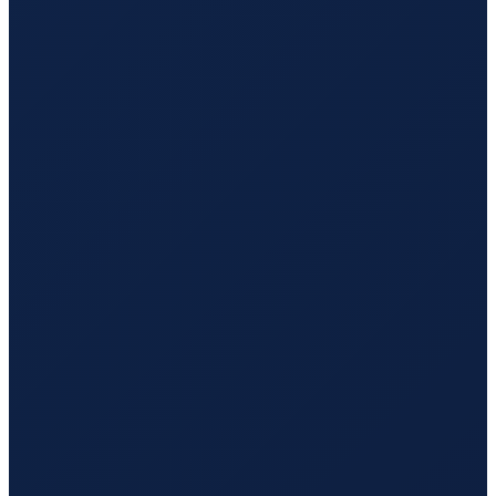
Buenos Aires
→
Hong Kong